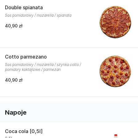
Double spianata
Sos pomidorowy / mozarella / spianata
40,90 zł
Cotto parmezano
Sos pomidorowy / mozarella / szynka cotto /
pomidory koktajlowe / parmezan
40,90 zł
Napoje
Coca cola [0,5l]