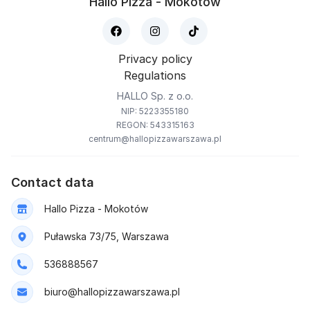
Hallo Pizza - Mokotów
Privacy policy
Regulations
HALLO Sp. z o.o.
NIP: 5223355180
REGON: 543315163
centrum@hallopizzawarszawa.pl
Contact data
Hallo Pizza - Mokotów
Puławska 73/75, Warszawa
536888567
biuro@hallopizzawarszawa.pl