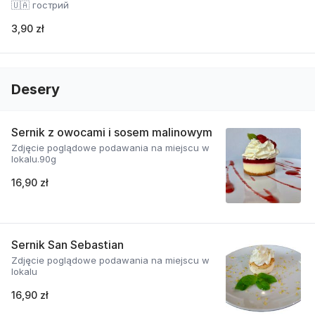
🇺🇦 гострий
3,90 zł
Desery
Sernik z owocami i sosem malinowym
Zdjęcie poglądowe podawania na miejscu w
lokalu.90g
16,90 zł
Sernik San Sebastian
Zdjęcie poglądowe podawania na miejscu w
lokalu
16,90 zł