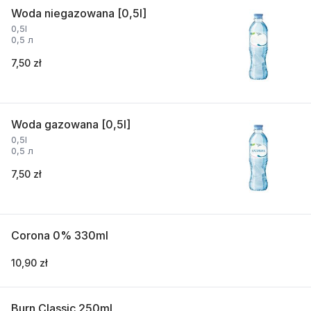
Woda niegazowana [0,5l]
0,5l
0,5 л
7,50 zł
Woda gazowana [0,5l]
0,5l
0,5 л
7,50 zł
Corona 0% 330ml
10,90 zł
Burn Classic 250ml