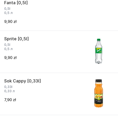
Fanta [0,5l]
0,5l
0,5 л
9,90 zł
Sprite [0,5l]
0,5l
0,5 л
9,90 zł
Sok Cappy [0,33l]
0,33l
0,33 л
7,90 zł