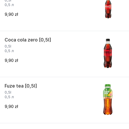
0,5l
0,5 л
9,90 zł
Coca cola zero [0,5l]
0,5l
0,5 л
9,90 zł
Fuze tea [0,5l]
0,5l
0,5 л
9,90 zł