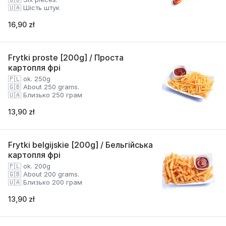
🇺🇦 Шість штук
16,90 zł
Frytki proste [200g] / Проста
картопля фрі
🇵🇱 ok. 250g
🇬🇧 About 250 grams.
🇺🇦 Близько 250 грам
13,90 zł
Frytki belgijskie [200g] / Бельгійська
картопля фрі
🇵🇱 ok. 200g
🇬🇧 About 200 grams.
🇺🇦 Близько 200 грам
13,90 zł