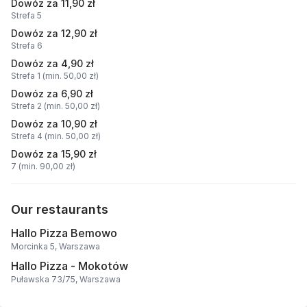
Dowóz za 11,90 zł
Strefa 5
Dowóz za 12,90 zł
Strefa 6
Dowóz za 4,90 zł
Strefa 1 (min. 50,00 zł)
Dowóz za 6,90 zł
Strefa 2 (min. 50,00 zł)
Dowóz za 10,90 zł
Strefa 4 (min. 50,00 zł)
Dowóz za 15,90 zł
7 (min. 90,00 zł)
Our restaurants
Hallo Pizza Bemowo
Morcinka 5, Warszawa
Hallo Pizza - Mokotów
Puławska 73/75, Warszawa