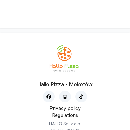
Hallo Pizza - Mokotów
Privacy policy
Regulations
HALLO Sp. z o.o.