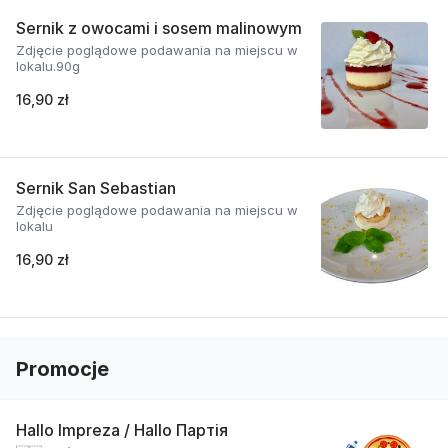
Sernik z owocami i sosem malinowym
Zdjęcie poglądowe podawania na miejscu w
lokalu.90g
16,90 zł
Sernik San Sebastian
Zdjęcie poglądowe podawania na miejscu w
lokalu
16,90 zł
Promocje
Hallo Impreza / Hallo Партія