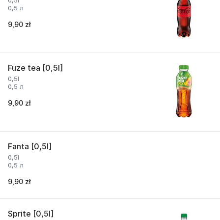
0,5l
0,5 л
9,90 zł
Fuze tea [0,5l]
0,5l
0,5 л
9,90 zł
Fanta [0,5l]
0,5l
0,5 л
9,90 zł
Sprite [0,5l]