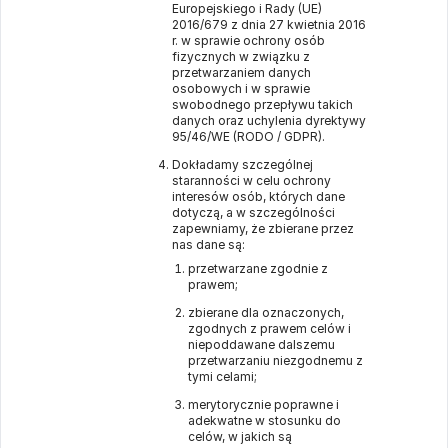
Europejskiego i Rady (UE)
2016/679 z dnia 27 kwietnia 2016
r. w sprawie ochrony osób
fizycznych w związku z
przetwarzaniem danych
osobowych i w sprawie
swobodnego przepływu takich
danych oraz uchylenia dyrektywy
95/46/WE (RODO / GDPR).
Dokładamy szczególnej
staranności w celu ochrony
interesów osób, których dane
dotyczą, a w szczególności
zapewniamy, że zbierane przez
nas dane są:
przetwarzane zgodnie z
prawem;
zbierane dla oznaczonych,
zgodnych z prawem celów i
niepoddawane dalszemu
przetwarzaniu niezgodnemu z
tymi celami;
merytorycznie poprawne i
adekwatne w stosunku do
celów, w jakich są