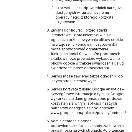
skorzystanie z odpowiednich narzędzi
dostępnych w ramach systemu
operacyjnego, z którego korzysta
użytkownik.
Zmiana konfiguracji przeglądarki
internetowej, która uniemożliwia lub
ogranicza przechowywanie plików cookie
na urządzeniu końcowym użytkownika
może spowodować ograniczenia
funkcjonalności Serwisu. Do podobnych
skutków może prowadzić wykasowanie
plików cookie w trakcie świadczenia usługi
świadczonej przez Administratora.
Serwis może zawierać także odnośniki do
innych stron internetowych.
Serwis korzysta z usług Google Analytics –
szczegółowe informacje o tym jak Google
wykorzystuje dane gromadzone podczas
korzystania z witryn i aplikacji naszych
partnerów dostępne są pod adresem:
www.google.com/policies/privacy/partners/
Administrator nie ponosi
odpowiedzialności za zasady zachowania
prywatności na tych stronach. Po przejściu