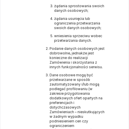
żądania sprostowania swoich
danych osobowych;
żądania usunięcia lub
ograniczenia przetwarzania
swoich danych osobowych;
wniesienia sprzeciwu wobec
przetwarzania danych.
Podanie danych osobowych jest
dobrowolne, jednakże jest
konieczne do realizacji
Zamówienia i skorzystania z
innych funkcjonalności serwisu.
Dane osobowe mogą być
przetwarzane w sposób
zautomatyzowany i/lub mogą
podlegać profilowaniu (w
zakresie przygotowania
dodatkowych ofert opartych na
preferencjach i
dotychczasowych
Zamówieniach – nieskutkujących
w żadnym wypadku
podniesieniem cen czy
ograniczeniem