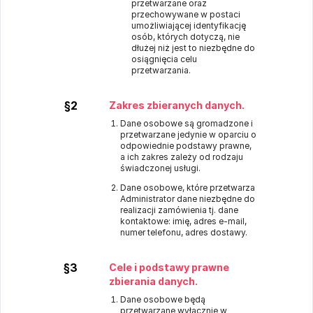
przetwarzane oraz
przechowywane w postaci
umożliwiającej identyfikację
osób, których dotyczą, nie
dłużej niż jest to niezbędne do
osiągnięcia celu
przetwarzania.
§2
Zakres zbieranych danych.
Dane osobowe są gromadzone i
przetwarzane jedynie w oparciu o
odpowiednie podstawy prawne,
a ich zakres zależy od rodzaju
świadczonej usługi.
Dane osobowe, które przetwarza
Administrator dane niezbędne do
realizacji zamówienia tj. dane
kontaktowe: imię, adres e-mail,
numer telefonu, adres dostawy.
§3
Cele i podstawy prawne
zbierania danych.
Dane osobowe będą
przetwarzane wyłącznie w