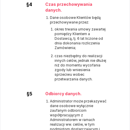
§4
Czas przechowywania
danych.
Dane osobowe Klientów będą
przechowywane przez:
okres trwania umowy zawartej
pomiędzy Klientem a
Dostawcą, tj. 6 lat liczone od
dnia dokonania rozliczenia
Zamówienia;
czas niezbędny do realizacji
innych celów, jednak nie dłużej
niż do momentu wycofania
zgody lub wniesienia
sprzeciwu wobec
przetwarzania danych.
§5
Odbiorcy danych.
Administrator może przekazywać
dane osobowe wyłącznie
zaufanym odbiorcom
współpracującym z
Administratorem w ramach
realizacji ww. celów, w tym
podmiotom dostarczającym i