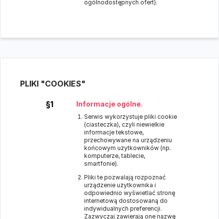
ogólnodostępnych ofert).
PLIKI "COOKIES"
§1
Informacje ogólne.
Serwis wykorzystuje pliki cookie
(ciasteczka), czyli niewielkie
informacje tekstowe,
przechowywane na urządzeniu
końcowym użytkowników (np.
komputerze, tablecie,
smartfonie).
Pliki te pozwalają rozpoznać
urządzenie użytkownika i
odpowiednio wyświetlać stronę
internetową dostosowaną do
indywidualnych preferencji.
Zazwyczaj zawierają one nazwę