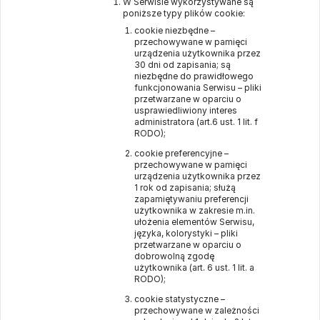
W Serwisie wykorzystywane są
poniższe typy plików cookie:
cookie niezbędne –
przechowywane w pamięci
urządzenia użytkownika przez
30 dni od zapisania; są
niezbędne do prawidłowego
funkcjonowania Serwisu – pliki
przetwarzane w oparciu o
usprawiedliwiony interes
administratora (art.6 ust. 1 lit. f
RODO);
cookie preferencyjne –
przechowywane w pamięci
urządzenia użytkownika przez
1 rok od zapisania; służą
zapamiętywaniu preferencji
użytkownika w zakresie m.in.
ułożenia elementów Serwisu,
języka, kolorystyki – pliki
przetwarzane w oparciu o
dobrowolną zgodę
użytkownika (art. 6 ust. 1 lit. a
RODO);
cookie statystyczne –
przechowywane w zależności