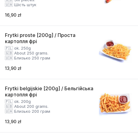
🇺🇦 Шість штук
16,90 zł
Frytki proste [200g] / Проста
картопля фрі
🇵🇱 ok. 250g
🇬🇧 About 250 grams.
🇺🇦 Близько 250 грам
13,90 zł
Frytki belgijskie [200g] / Бельгійська
картопля фрі
🇵🇱 ok. 200g
🇬🇧 About 200 grams.
🇺🇦 Близько 200 грам
13,90 zł