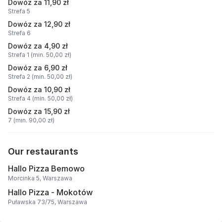
Dowóz za 11,90 zł
Strefa 5
Dowóz za 12,90 zł
Strefa 6
Dowóz za 4,90 zł
Strefa 1 (min. 50,00 zł)
Dowóz za 6,90 zł
Strefa 2 (min. 50,00 zł)
Dowóz za 10,90 zł
Strefa 4 (min. 50,00 zł)
Dowóz za 15,90 zł
7 (min. 90,00 zł)
Our restaurants
Hallo Pizza Bemowo
Morcinka 5, Warszawa
Hallo Pizza - Mokotów
Puławska 73/75, Warszawa