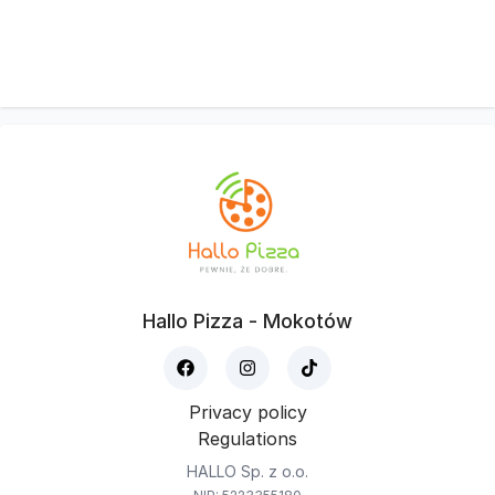
Hallo Pizza - Mokotów
Privacy policy
Regulations
HALLO Sp. z o.o.