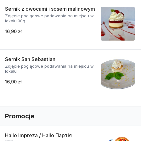
Sernik z owocami i sosem malinowym
Zdjęcie poglądowe podawania na miejscu w
lokalu.90g
16,90 zł
Sernik San Sebastian
Zdjęcie poglądowe podawania na miejscu w
lokalu
16,90 zł
Promocje
Hallo Impreza / Hallo Партія