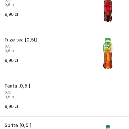
0,5l
0,5 л
9,90 zł
Fuze tea [0,5l]
0,5l
0,5 л
9,90 zł
Fanta [0,5l]
0,5l
0,5 л
9,90 zł
Sprite [0,5l]