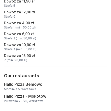
Dowóz za 11,90 zł
Strefa 5
Dowóz za 12,90 zł
Strefa 6
Dowóz za 4,90 zł
Strefa 1 (min. 50,00 zł)
Dowóz za 6,90 zł
Strefa 2 (min. 50,00 zł)
Dowóz za 10,90 zł
Strefa 4 (min. 50,00 zł)
Dowóz za 15,90 zł
7 (min. 90,00 zł)
Our restaurants
Hallo Pizza Bemowo
Morcinka 5, Warszawa
Hallo Pizza - Mokotów
Puławska 73/75, Warszawa