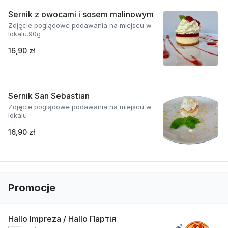
Sernik z owocami i sosem malinowym
Zdjęcie poglądowe podawania na miejscu w
lokalu.90g
16,90 zł
Sernik San Sebastian
Zdjęcie poglądowe podawania na miejscu w
lokalu
16,90 zł
Promocje
Hallo Impreza / Hallo Партія