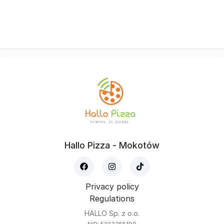
Hallo Pizza - Mokotów
Privacy policy
Regulations
HALLO Sp. z o.o.