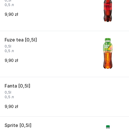
0,5l
0,5 л
9,90 zł
Fuze tea [0,5l]
0,5l
0,5 л
9,90 zł
Fanta [0,5l]
0,5l
0,5 л
9,90 zł
Sprite [0,5l]