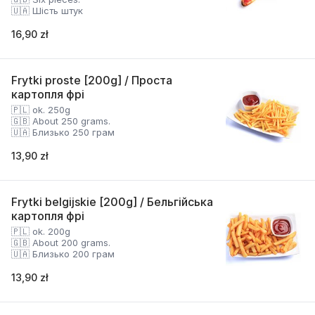
🇺🇦 Шість штук
16,90 zł
Frytki proste [200g] / Проста
картопля фрі
🇵🇱 ok. 250g
🇬🇧 About 250 grams.
🇺🇦 Близько 250 грам
13,90 zł
Frytki belgijskie [200g] / Бельгійська
картопля фрі
🇵🇱 ok. 200g
🇬🇧 About 200 grams.
🇺🇦 Близько 200 грам
13,90 zł