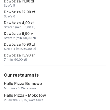
Dowóz za 11,90 zł
Strefa 5
Dowóz za 12,90 zł
Strefa 6
Dowóz za 4,90 zł
Strefa 1 (min. 50,00 zł)
Dowóz za 6,90 zł
Strefa 2 (min. 50,00 zł)
Dowóz za 10,90 zł
Strefa 4 (min. 50,00 zł)
Dowóz za 15,90 zł
7 (min. 90,00 zł)
Our restaurants
Hallo Pizza Bemowo
Morcinka 5, Warszawa
Hallo Pizza - Mokotów
Puławska 73/75, Warszawa