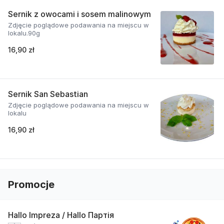
Sernik z owocami i sosem malinowym
Zdjęcie poglądowe podawania na miejscu w
lokalu.90g
16,90 zł
Sernik San Sebastian
Zdjęcie poglądowe podawania na miejscu w
lokalu
16,90 zł
Promocje
Hallo Impreza / Hallo Партія