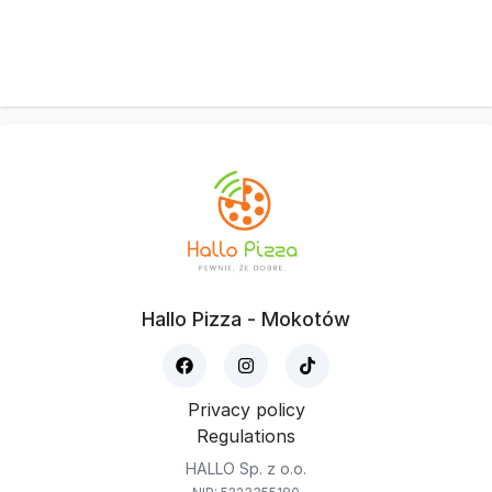
Hallo Pizza - Mokotów
Privacy policy
Regulations
HALLO Sp. z o.o.