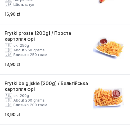
🇺🇦 Шість штук
16,90 zł
Frytki proste [200g] / Проста
картопля фрі
🇵🇱 ok. 250g
🇬🇧 About 250 grams.
🇺🇦 Близько 250 грам
13,90 zł
Frytki belgijskie [200g] / Бельгійська
картопля фрі
🇵🇱 ok. 200g
🇬🇧 About 200 grams.
🇺🇦 Близько 200 грам
13,90 zł