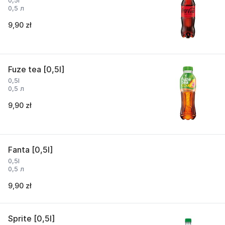
0,5l
0,5 л
9,90 zł
Fuze tea [0,5l]
0,5l
0,5 л
9,90 zł
Fanta [0,5l]
0,5l
0,5 л
9,90 zł
Sprite [0,5l]