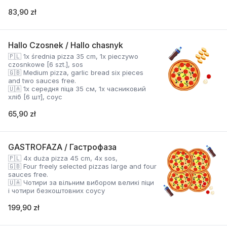
83,90 zł
Hallo Czosnek / Hallo chasnyk
🇵🇱 1x średnia pizza 35 cm, 1x pieczywo
czosnkowe [6 szt.], sos
🇬🇧 Medium pizza, garlic bread six pieces
and two sauces free.
🇺🇦 1x середня піца 35 см, 1x часниковий
хліб [6 шт], соус
65,90 zł
GASTROFAZA / Гастрофаза
🇵🇱 4x duża pizza 45 cm, 4x sos,
🇬🇧 Four freely selected pizzas large and four
sauces free.
🇺🇦 Чотири за вільним вибором великі піци
і чотири безкоштовних соусу
199,90 zł