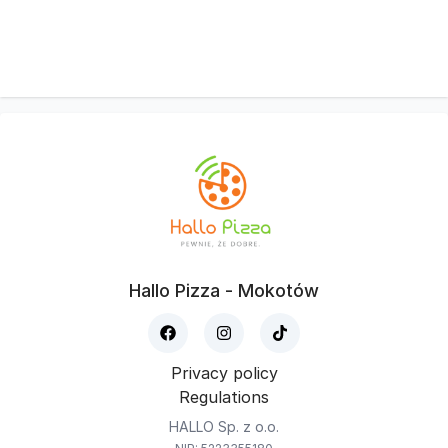
Hallo Pizza - Mokotów
Privacy policy
Regulations
HALLO Sp. z o.o.