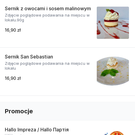
Sernik z owocami i sosem malinowym
Zdjęcie poglądowe podawania na miejscu w
lokalu.90g
16,90 zł
Sernik San Sebastian
Zdjęcie poglądowe podawania na miejscu w
lokalu
16,90 zł
Promocje
Hallo Impreza / Hallo Партія