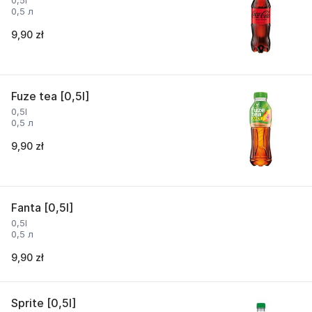
0,5l
0,5 л
9,90 zł
Fuze tea [0,5l]
0,5l
0,5 л
9,90 zł
Fanta [0,5l]
0,5l
0,5 л
9,90 zł
Sprite [0,5l]