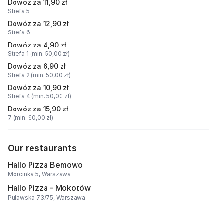
Dowóz za 11,90 zł
Strefa 5
Dowóz za 12,90 zł
Strefa 6
Dowóz za 4,90 zł
Strefa 1 (min. 50,00 zł)
Dowóz za 6,90 zł
Strefa 2 (min. 50,00 zł)
Dowóz za 10,90 zł
Strefa 4 (min. 50,00 zł)
Dowóz za 15,90 zł
7 (min. 90,00 zł)
Our restaurants
Hallo Pizza Bemowo
Morcinka 5, Warszawa
Hallo Pizza - Mokotów
Puławska 73/75, Warszawa