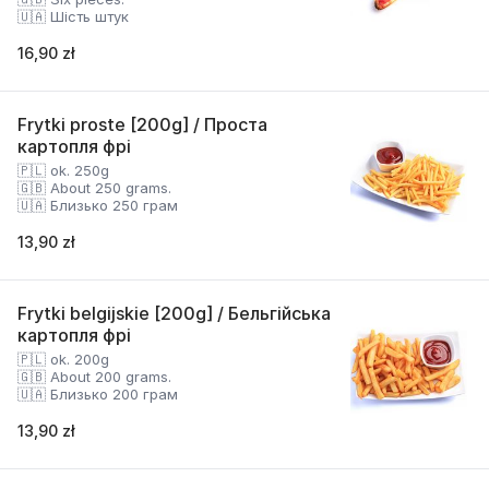
🇺🇦 Шість штук
16,90 zł
Frytki proste [200g] / Проста
картопля фрі
🇵🇱 ok. 250g
🇬🇧 About 250 grams.
🇺🇦 Близько 250 грам
13,90 zł
Frytki belgijskie [200g] / Бельгійська
картопля фрі
🇵🇱 ok. 200g
🇬🇧 About 200 grams.
🇺🇦 Близько 200 грам
13,90 zł