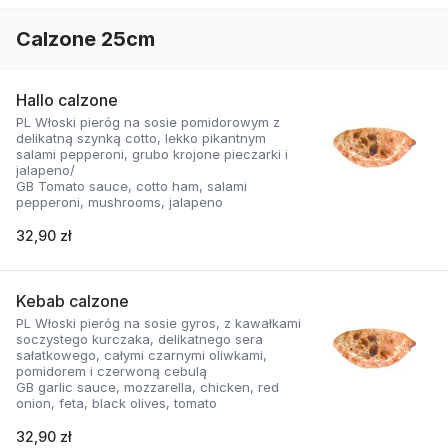
Calzone 25cm
Hallo calzone
PL Włoski pieróg na sosie pomidorowym z
delikatną szynką cotto, lekko pikantnym
salami pepperoni, grubo krojone pieczarki i
jalapeno/
GB Tomato sauce, cotto ham, salami
pepperoni, mushrooms, jalapeno
32,90 zł
Kebab calzone
PL Włoski pieróg na sosie gyros, z kawałkami
soczystego kurczaka, delikatnego sera
sałatkowego, całymi czarnymi oliwkami,
pomidorem i czerwoną cebulą
GB garlic sauce, mozzarella, chicken, red
onion, feta, black olives, tomato
32,90 zł