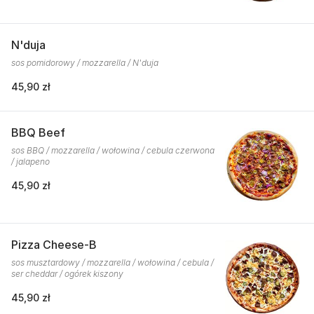
N'duja
sos pomidorowy / mozzarella / N'duja
45,90 zł
BBQ Beef
sos BBQ / mozzarella / wołowina / cebula czerwona
/ jalapeno
45,90 zł
Pizza Cheese-B
sos musztardowy / mozzarella / wołowina / cebula /
ser cheddar / ogórek kiszony
45,90 zł