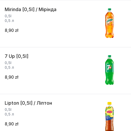
Mirinda [0,5l] / Мірінда
0,5l
0,5 л
8,90 zł
7 Up [0,5l]
0,5l
0,5 л
8,90 zł
Lipton [0,5l] / Ліптон
0,5l
0,5 л
8,90 zł