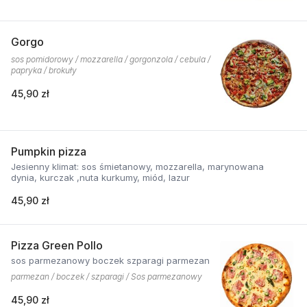
Gorgo
sos pomidorowy / mozzarella / gorgonzola / cebula /
papryka / brokuły
45,90 zł
Pumpkin pizza
Jesienny klimat: sos śmietanowy, mozzarella, marynowana
dynia, kurczak ,nuta kurkumy, miód, lazur
45,90 zł
Pizza Green Pollo
sos parmezanowy boczek szparagi parmezan
parmezan / boczek / szparagi / Sos parmezanowy
45,90 zł