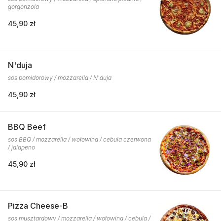
gorgonzola
45,90 zł
N'duja
sos pomidorowy / mozzarella / N'duja
45,90 zł
BBQ Beef
sos BBQ / mozzarella / wołowina / cebula czerwona
/ jalapeno
45,90 zł
Pizza Cheese-B
sos musztardowy / mozzarella / wołowina / cebula /