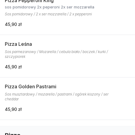
Pizza Pepperoni King
sos pomidorowy 2x peperoni 2x ser mozzarella
Sos pomidorowy / 2 x ser mozzarella / 2 x pepperoni
45,90 zł
Pizza Leśna
Sos parmezanowy / Mozarella / cebula biała / boczek / kurki /
szczypiorek
45,90 zł
Pizza Golden Pastrami
Sos musztardowy / mozarella / pastrami / ogórek kiszony / ser
cheddar
45,90 zł