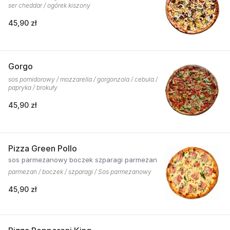
ser cheddar / ogórek kiszony
45,90 zł
Gorgo
sos pomidorowy / mozzarella / gorgonzola / cebula /
papryka / brokuły
45,90 zł
Pizza Green Pollo
sos parmezanowy boczek szparagi parmezan
parmezan / boczek / szparagi / Sos parmezanowy
45,90 zł