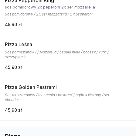
Pizza Pepperoni King
sos pomidorowy 2x peperoni 2x ser mozzarella
Sos pomidorowy / 2 x ser mozzarella / 2 x pepperoni
45,90 zł
Pizza Leśna
Sos parmezanowy / Mozarella / cebula biała / boczek / kurki /
szczypiorek
45,90 zł
Pizza Golden Pastrami
Sos musztardowy / mozarella / pastrami / ogórek kiszony / ser
cheddar
45,90 zł