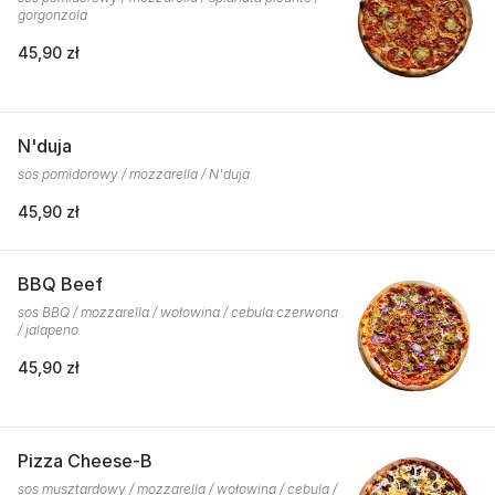
gorgonzola
45,90 zł
N'duja
sos pomidorowy / mozzarella / N'duja
45,90 zł
BBQ Beef
sos BBQ / mozzarella / wołowina / cebula czerwona
/ jalapeno
45,90 zł
Pizza Cheese-B
sos musztardowy / mozzarella / wołowina / cebula /