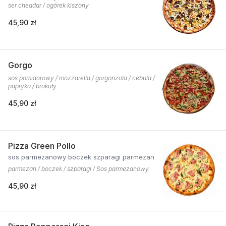
ser cheddar / ogórek kiszony
45,90 zł
Gorgo
sos pomidorowy / mozzarella / gorgonzola / cebula /
papryka / brokuły
45,90 zł
Pizza Green Pollo
sos parmezanowy boczek szparagi parmezan
parmezan / boczek / szparagi / Sos parmezanowy
45,90 zł